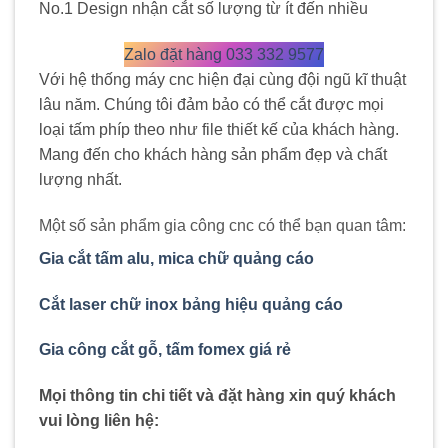
No.1 Design nhận cắt số lượng từ ít đến nhiều
Zalo đặt hàng 033 332 9577
Với hệ thống máy cnc hiện đại cùng đội ngũ kĩ thuật
lâu năm. Chúng tôi đảm bảo có thể cắt được mọi
loại tấm phíp theo như file thiết kế của khách hàng.
Mang đến cho khách hàng sản phẩm đẹp và chất
lượng nhất.
Một số sản phẩm gia công cnc có thể bạn quan tâm:
Gia cắt tấm alu, mica chữ quảng cáo
Cắt laser chữ inox bảng hiệu quảng cáo
Gia công cắt gỗ, tấm fomex giá rẻ
Mọi thông tin chi tiết và đặt hàng xin quý khách
vui lòng liên hệ: