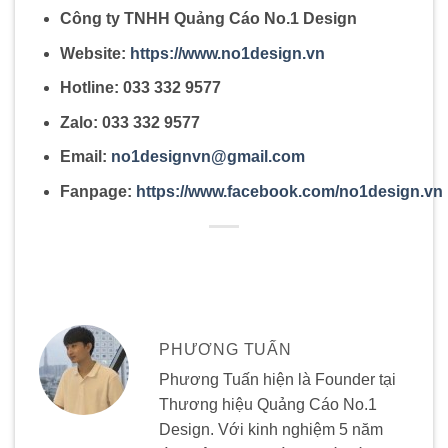
Công ty TNHH Quảng Cáo No.1 Design
Website:
https://www.no1design.vn
Hotline: 033 332 9577
Zalo: 033 332 9577
Email:
no1designvn@gmail.com
Fanpage:
https://www.facebook.com/no1design.vn
PHƯƠNG TUẤN
Phương Tuấn hiện là Founder tại
Thương hiệu Quảng Cáo No.1
Design. Với kinh nghiệm 5 năm