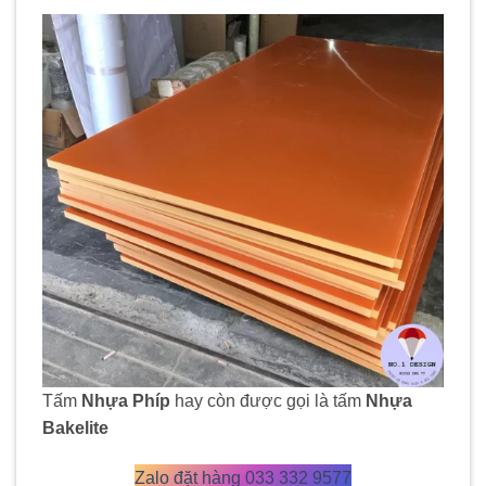
Tấm
Nhựa Phíp
hay còn được gọi là tấm
Nhựa
Bakelite
Zalo đặt hàng 033 332 9577