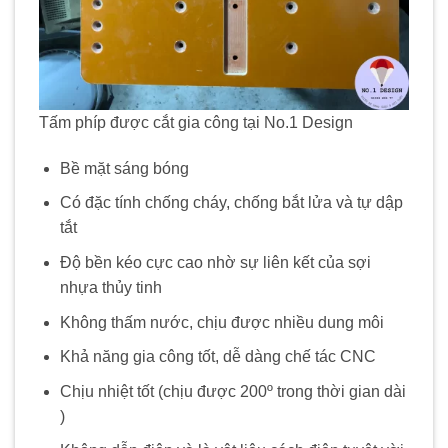
Tấm phíp được cắt gia công tại No.1 Design
Bề mặt sáng bóng
Có đặc tính chống cháy, chống bắt lửa và tự dập
tắt
Độ bền kéo cực cao nhờ sự liên kết của sợi
nhựa thủy tinh
Không thấm nước, chịu được nhiều dung môi
Khả năng gia công tốt, dễ dàng chế tác CNC
Chịu nhiệt tốt (chịu được 200º trong thời gian dài
)