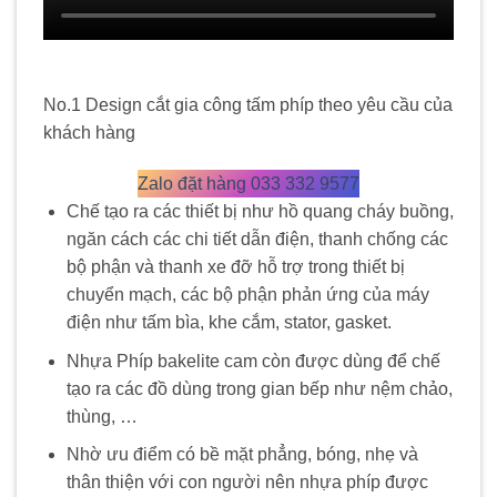
No.1 Design cắt gia công tấm phíp theo yêu cầu của
khách hàng
Zalo đặt hàng 033 332 9577
Chế tạo ra các thiết bị như hồ quang cháy buồng,
ngăn cách các chi tiết dẫn điện, thanh chống các
bộ phận và thanh xe đỡ hỗ trợ trong thiết bị
chuyển mạch, các bộ phận phản ứng của máy
điện như tấm bìa, khe cắm, stator, gasket.
Nhựa Phíp bakelite cam còn được dùng để chế
tạo ra các đồ dùng trong gian bếp như nệm chảo,
thùng, …
Nhờ ưu điểm có bề mặt phẳng, bóng, nhẹ và
thân thiện với con người nên nhựa phíp được