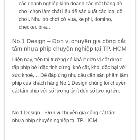
các doanh nghiệp kinh doanh các mặt hàng đồ
chơi chọn làm chất liệu để sản xuất các loại đồ
chơi. Như trò chơi cờ vua, xe phi, domino,
checker, bi-a…
No.1 Design – Đơn vị chuyên gia công cắt
tấm nhựa phíp chuyên nghiệp tại TP. HCM
Hiện nay, trên thị trường có khá ít đơn vị cắt được
tấp phíp bởi đặc tính cứng, khó cắt, khói độc hại với
sức khoẻ,… Để đáp ứng nhu cầu cần sản phẩm tấm
phíp của khách hàng No.1 Design chúng tôi chuyên
cắt tấm phíp với số lượng từ ít đến số lượng lớn.
No.1 Design – Đơn vị chuyên gia công cắt tấm
nhựa phíp chuyên nghiệp tại TP. HCM