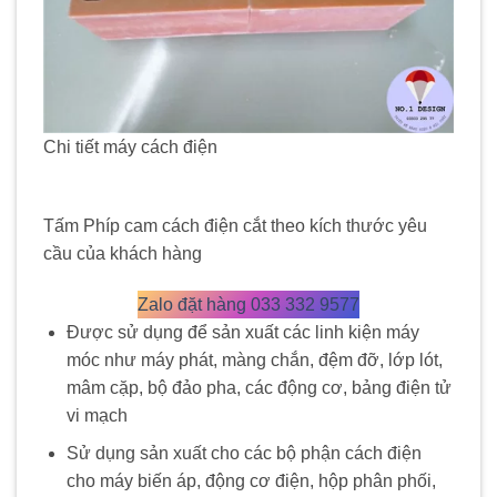
Chi tiết máy cách điện
Tấm Phíp cam cách điện cắt theo kích thước yêu
cầu của khách hàng
Zalo đặt hàng 033 332 9577
Được sử dụng để sản xuất các linh kiện máy
móc như máy phát, màng chắn, đệm đỡ, lớp lót,
mâm cặp, bộ đảo pha, các động cơ, bảng điện tử
vi mạch
Sử dụng sản xuất cho các bộ phận cách điện
cho máy biến áp, động cơ điện, hộp phân phối,