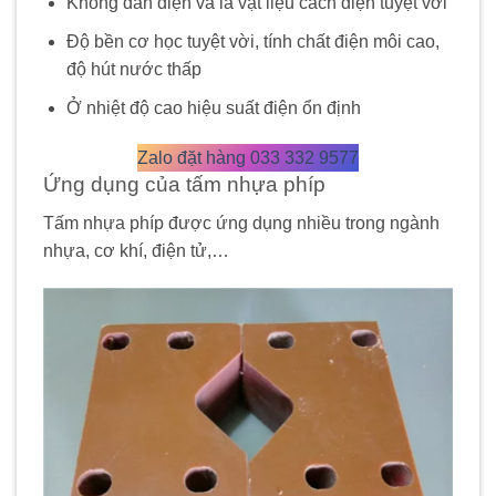
Không dẫn điện và là vật liệu cách điện tuyệt vời
Độ bền cơ học tuyệt vời, tính chất điện môi cao,
độ hút nước thấp
Ở nhiệt độ cao hiệu suất điện ổn định
Zalo đặt hàng 033 332 9577
Ứng dụng của tấm nhựa phíp
Tấm nhựa phíp được ứng dụng nhiều trong ngành
nhựa, cơ khí, điện tử,…