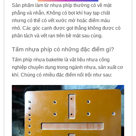
Sản phẩm làm từ nhựa phíp thường có về mặt
phẳng và nhẵn, Không có bọt khí hay tạp chất
nhưng có thể có vết xước mờ hoặc điểm màu
nhỏ. Các góc cạnh được gọt thẳng không được có
phân tách và vết rạn trên bề mặt sau cùng.
Tấm nhựa phíp có những đặc điểm gì?
Tấm phíp nhựa bakelite là vật liệu nhựa công
nghiệp chuyên dụng trong ngành nhựa, sản xuất cơ
khí. Chúng có nhiều đặc điểm nổi trội như sau: