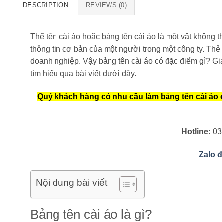
DESCRIPTION
REVIEWS (0)
Thể tên cài áo hoặc bảng tên cài áo là một vật không t
thông tin cơ bản của một người trong một công ty. Thẻ
doanh nghiệp. Vậy bảng tên cài áo có đặc điểm gì? Giá
tìm hiểu qua bài viết dưới đây.
Quý khách hàng có nhu cầu làm bảng tên cài áo c
Hotline:
03
Zalo 
Nội dung bài viết
Bảng tên cài áo là gì?