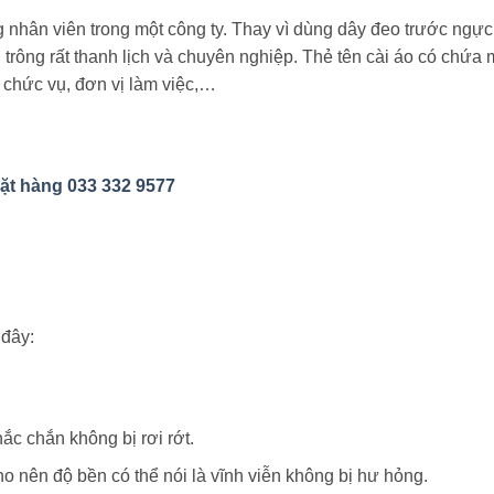
 nhân viên trong một công ty. Thay vì dùng dây đeo trước ngực t
trông rất thanh lịch và chuyên nghiệp. Thẻ tên cài áo có chứa 
 chức vụ, đơn vị làm việc,…
đặt hàng 033 332 9577
 đây:
ắc chắn không bị rơi rớt.
ho nên độ bền có thể nói là vĩnh viễn không bị hư hỏng.