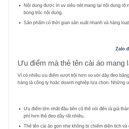
Nội dung được in uv siêu nét mang lại nội dung rõ
bong tróc nội dung.
Sản phẩm có thời gian sản xuất nhanh và hàng loạt,
Zalo 
Ưu điểm mà thẻ tên cài áo mang l
Vì có nhiều ưu điểm vượt trội hơn so với dây đeo bả
hàng là công ty hoặc doanh nghiệp lựa chọn. Những ư
Ưu điểm lớn nhất đầu tiên cỏ thể nói đến là giá thàn
phí hơn thẻ đeo dây rất nhiều.
Thẻ tên cài áo gọn nhẹ không bị chiếm diện tích v