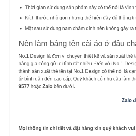
Thời gian sử dụng sản phẩm này có thể nói là vĩnh 
Kích thước nhỏ gọn nhưng thể hiện đầy đủ thông ti
Mặt sau sử dụng nam châm dính nên không gây ra tìn
Nên làm bảng tên cài áo ở đâu ch
No.1 Design là đơn vị chuyên thiết kế và sản xuất thẻ 
hàng gia công gửi đi tỉnh rất nhiều. Đến với No.1 Des
thành sản xuất thẻ tên tại No.1 Design có thể nói là c
từ bình dân đến cao cấp. Quý khách có nhu cầu làm thẻ
9577
hoặc
Zalo
bên dưới.
Zalo 
Mọi thông tin chi tiết và đặt hàng xin quý khách 