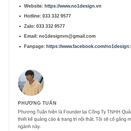
Website:
https://www.no1design.vn
Hotline: 033 332 9577
Zalo: 033 332 9577
Email: no1designvn@gmail.com
Fanpage:
https://www.facebook.com/no1design.
PHƯƠNG TUẤN
Phương Tuấn hiện là Founder tại Công Ty TNHH Quản
thiết kế quảng cáo & trang trí nội thất. Tôi sẽ cố gắng
ngành này.