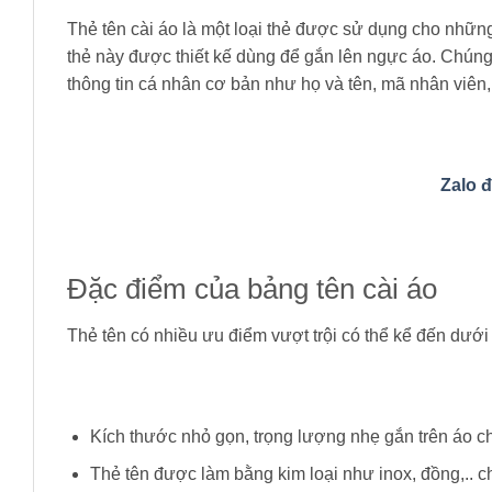
Thẻ tên cài áo là một loại thẻ được sử dụng cho những
thẻ này được thiết kế dùng để gắn lên ngực áo. Chúng 
thông tin cá nhân cơ bản như họ và tên, mã nhân viên,
Zalo 
Đặc điểm của bảng tên cài áo
Thẻ tên có nhiều ưu điểm vượt trội có thể kể đến dưới
Kích thước nhỏ gọn, trọng lượng nhẹ gắn trên áo ch
Thẻ tên được làm bằng kim loại như inox, đồng,.. c