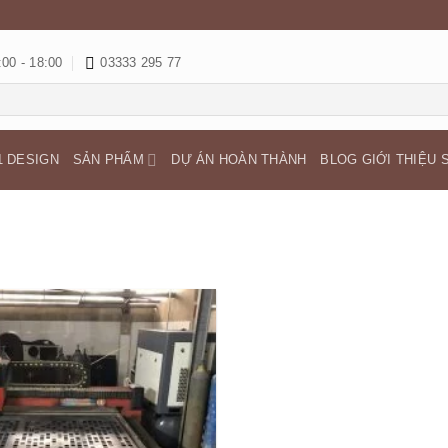
:00 - 18:00
03333 295 77
1 DESIGN
SẢN PHẨM
DỰ ÁN HOÀN THÀNH
BLOG GIỚI THIỆU 