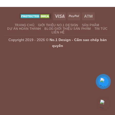
Visa
PayPal
Atm
TRANG CHỦ
GIỚI THIỆU NO.1 DESIGN
SẢN PHẨM
DỰ ÁN HOÀN THÀNH
BLOG GIỚI THIỆU SẢN PHẨM
TIN TỨC
LIÊN HỆ
Copyright 2019 - 2026 ©
No.1 Design - Cấm sao chép bản
quyền