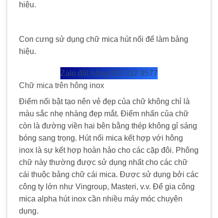
hiệu.
Con cưng sử dụng chữ mica hút nổi để làm bảng
hiệu.
Zalo đặt hàng 033 332 9577
Chữ mica trên hông inox
Điểm nổi bật tạo nên vẻ đẹp của chữ không chỉ là
màu sắc nhẹ nhàng đẹp mắt. Điểm nhấn của chữ
còn là đường viền hai bên bằng thép không gỉ sáng
bóng sang trọng. Hút nổi mica kết hợp với hông
inox là sự kết hợp hoàn hảo cho các cặp đôi. Phông
chữ này thường được sử dụng nhất cho các chữ
cái thuộc bảng chữ cái mica. Được sử dụng bởi các
công ty lớn như Vingroup, Masteri, v.v. Để gia công
mica alpha hút inox cần nhiều máy móc chuyên
dụng.