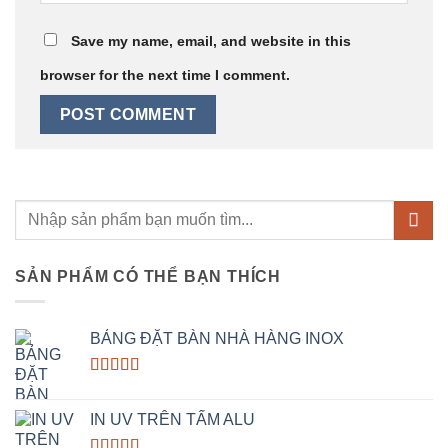
Save my name, email, and website in this
browser for the next time I comment.
Search
for:
SẢN PHẨM CÓ THỂ BẠN THÍCH
BẢNG ĐẶT BÀN NHÀ HÀNG INOX
Rated
5.00
out of 5
IN UV TRÊN TẤM ALU