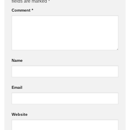
fields are marked
*
Comment
*
Name
Email
Website