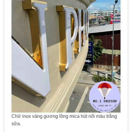
Chữ inox vàng gương lồng mica hút nổi màu trắng
sữa.