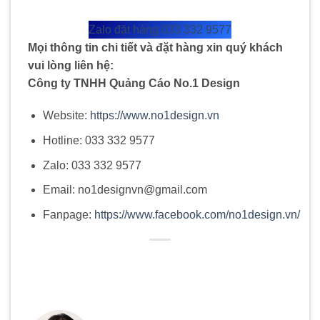
Zalo đặt hàng 033 332 9577
Mọi thông tin chi tiết và đặt hàng xin quý khách
vui lòng liên hệ:
Công ty TNHH Quảng Cáo No.1 Design
Website:
https://www.no1design.vn
Hotline: 033 332 9577
Zalo: 033 332 9577
Email: no1designvn@gmail.com
Fanpage:
https://www.facebook.com/no1design.vn/