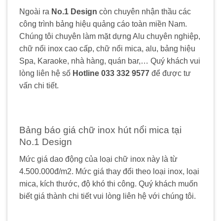
Ngoài ra
No.1 Design
còn chuyên nhận thầu các
công trình bảng hiệu quảng cáo toàn miền Nam.
Chúng tôi chuyên làm mặt dựng Alu chuyên nghiệp,
chữ nổi inox cao cấp, chữ nổi mica, alu, bảng hiệu
Spa, Karaoke, nhà hàng, quán bar,… Quý khách vui
lòng liên hệ số
Hotline 033 332 9577
để được tư
vấn chi tiết.
Bảng báo giá chữ inox hút nổi mica tại
No.1 Design
Mức giá dao động của loại chữ inox này là từ
4.500.000đ/m2. Mức giá thay đổi theo loại inox, loại
mica, kích thước, độ khó thi công. Quý khách muốn
biết giá thành chi tiết vui lòng liên hệ với chúng tôi.