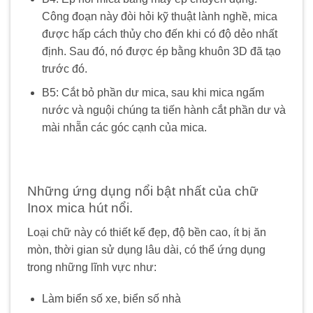
Công đoạn này đòi hỏi kỹ thuật lành nghề, mica
được hấp cách thủy cho đến khi có độ dẻo nhất
định. Sau đó, nó được ép bằng khuôn 3D đã tạo
trước đó.
B5: Cắt bỏ phần dư mica, sau khi mica ngấm
nước và nguội chúng ta tiến hành cắt phần dư và
mài nhẵn các góc cạnh của mica.
Những ứng dụng nổi bật nhất của chữ
Inox mica hút nổi.
Loại chữ này có thiết kế đẹp, độ bền cao, ít bị ăn
mòn, thời gian sử dụng lâu dài, có thể ứng dụng
trong những lĩnh vực như:
Làm biển số xe, biển số nhà