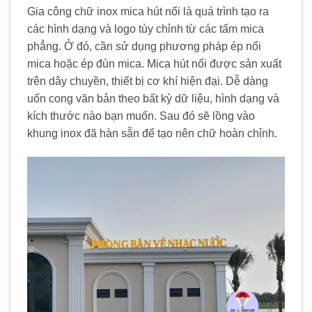
Gia công chữ inox mica hút nổi là quá trình tạo ra
các hình dạng và logo tùy chỉnh từ các tấm mica
phẳng. Ở đó, cần sử dụng phương pháp ép nổi
mica hoặc ép đùn mica. Mica hút nổi được sản xuất
trên dây chuyền, thiết bị cơ khí hiện đại. Dễ dàng
uốn cong văn bản theo bất kỳ dữ liệu, hình dạng và
kích thước nào bạn muốn. Sau đó sẽ lồng vào
khung inox đã hàn sẵn để tạo nên chữ hoàn chỉnh.