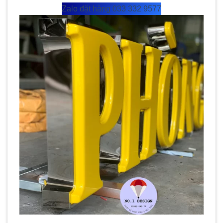
Zalo đặt hàng 033 332 9577